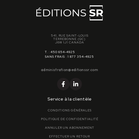
541, RUE SAINT-LOUIS
TERREBONNE (QC)
J6W 1J1 CANADA
T. : 450 654-4925
SANS FRAIS : 1 877 354-4925
administration@editionssr.com
Service à la clientèle
CONDITIONS GÉNÉRALES
POLITIQUE DE CONFIDENTIALITÉ
ANNULER UN ABONNEMENT
EFFECTUER UN RETOUR