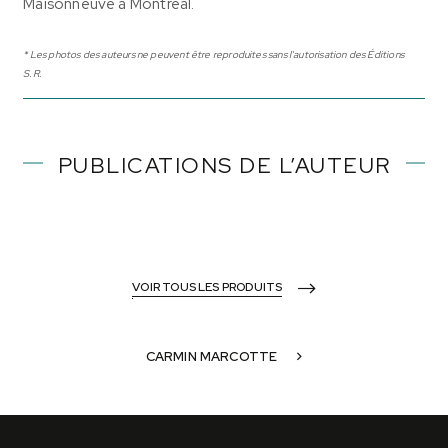
Maisonneuve à Montréal.
* Les photos des auteurs ne peuvent être reproduites sans l'autorisation des Éditions
S.R.
PUBLICATIONS DE L’AUTEUR
VOIR TOUS LES PRODUITS
CARMIN MARCOTTE