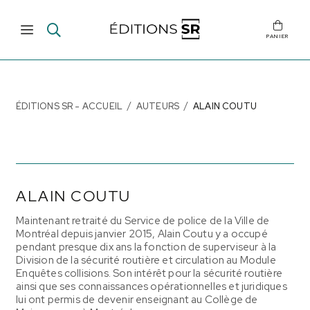
PANIER
ÉDITIONS SR - ACCUEIL
AUTEURS
ALAIN COUTU
ALAIN COUTU
Maintenant retraité du Service de police de la Ville de
Montréal depuis janvier 2015, Alain Coutu y a occupé
pendant presque dix ans la fonction de superviseur à la
Division de la sécurité routière et circulation au Module
Enquêtes collisions. Son intérêt pour la sécurité routière
ainsi que ses connaissances opérationnelles et juridiques
lui ont permis de devenir enseignant au Collège de