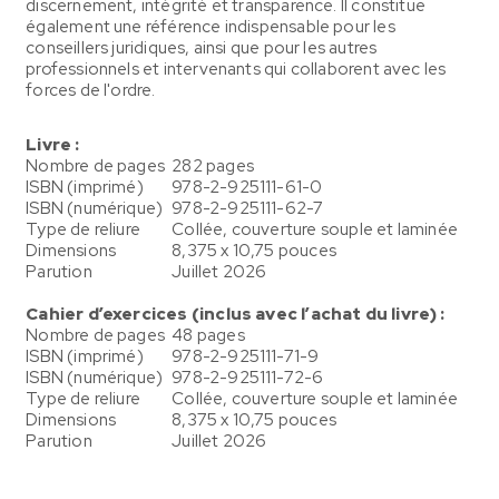
discernement, intégrité et transparence. Il constitue
également une référence indispensable pour les
conseillers juridiques, ainsi que pour les autres
professionnels et intervenants qui collaborent avec les
forces de l'ordre.
Livre :
Nombre de pages
282 pages
ISBN (imprimé)
978-2-925111-61-0
ISBN (numérique)
978-2-925111-62-7
Type de reliure
Collée, couverture souple et laminée
Dimensions
8,375 x 10,75 pouces
Parution
Juillet 2026
Cahier d’exercices (inclus avec l’achat du livre) :
Nombre de pages
48 pages
ISBN (imprimé)
978-2-925111-71-9
ISBN (numérique)
978-2-925111-72-6
Type de reliure
Collée, couverture souple et laminée
Dimensions
8,375 x 10,75 pouces
Parution
Juillet 2026