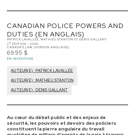
CANADIAN POLICE POWERS AND
DUTIES (EN ANGLAIS)
PATRICK LAVALLÉE, MATHIEU STANTON ET DENIS GALLANT
e
2
ÉDITION – 2026
CANADA’S LAW (VERSION ANGLAISE)
69.95 $
EN INVENTAIRE
AUTEUR(E) : PATRICK LAVALLÉE
AUTEUR(E) : MATHIEU STANTON
AUTEUR(E) : DENIS GALLANT
Au cœur du débat public et des enjeux de
sécurité, les pouvoirs et devoirs des policiers
constituent la pierre angulaire du travail
quotidien de milliers d'agents de la paix à travers