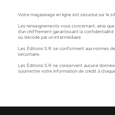
Votre magasinage en ligne est sécurisé sur le s
Les renseignements vous concernant, ainsi que 
d'un chiffrement garantissant la confidentiali
ou décodé par un intermédiaire.
Les Éditions S.R. se conforment aux normes de 
sécuritaire.
Les Éditions S.R. ne conservent aucune donnée 
soumettre votre information de crédit à chaque