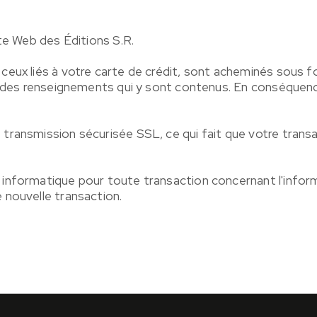
ite Web des Éditions S.R.
ceux liés à votre carte de crédit, sont acheminés sous f
té des renseignements qui y sont contenus. En conséquen
transmission sécurisée SSL, ce qui fait que votre trans
informatique pour toute transaction concernant l'inform
 nouvelle transaction.