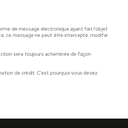
orme de message électronique ayant fait l'objet
ce, ce message ne peut être intercepté, modifié
action sera toujours acheminée de façon
ation de crédit. C'est pourquoi vous devez